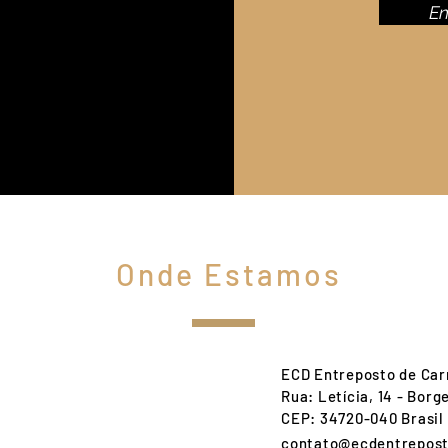
En
Onde Estamos
ECD Entreposto de Car
Rua: Letícia, 14 - Borg
CEP: 34720-040 Brasil
contato@ecdentrepost