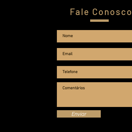
Fale Conosc
Enviar