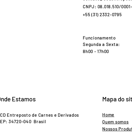
CNPJ: 08.018.510/0001
+55 (31) 2332-0795
Funcionamento
Segunda a Sexta:
8h00 - 17h00
Onde Estamos
Mapa do si
Home
CD Entreposto de Carnes e Derivados
EP: 34720-040 Brasil
Quem somos
Nossos Produ