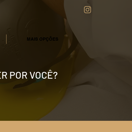
MAIS OPÇÕES
ER POR VOCÊ?