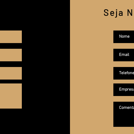
o
Seja 