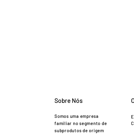
Sobre Nós
Somos uma empresa
E
familiar no segmento de
C
subprodutos de origem