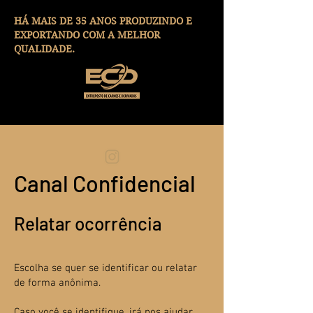
HÁ MAIS DE 35 ANOS PRODUZINDO E
EXPORTANDO COM A MELHOR
QUALIDADE.
Canal Confidencial
Relatar ocorrência
Escolha se quer se identificar ou relatar
de forma anônima.
Caso você se identifique, irá nos ajudar